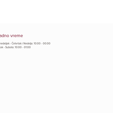
adno vreme
edeljak - Četvrtak i Nedelja: 10:00 - 00:00
tak - Subota: 10:00 - 01:00