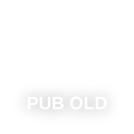
UBOTICU
ŠTA RADITI
ŠTA VIDETI
OKOLINA
PUB OLD