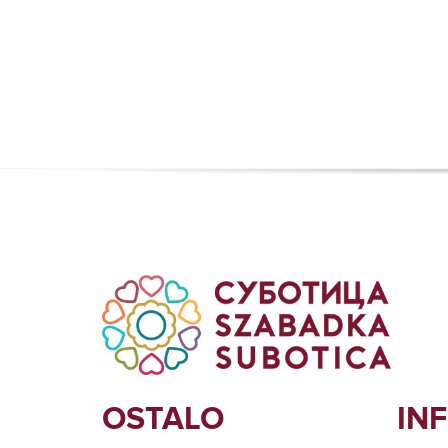
OSTALO
IN