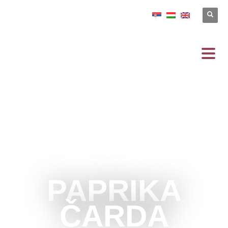
PAPRIKA
ČARDA