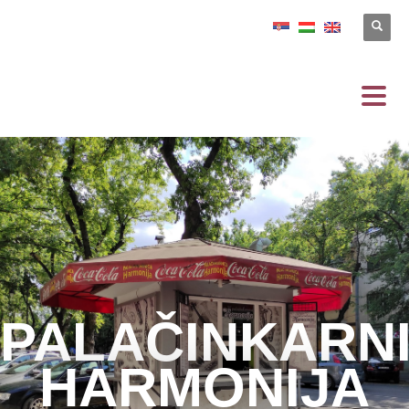
PALAČINKARN
HARMONIJA