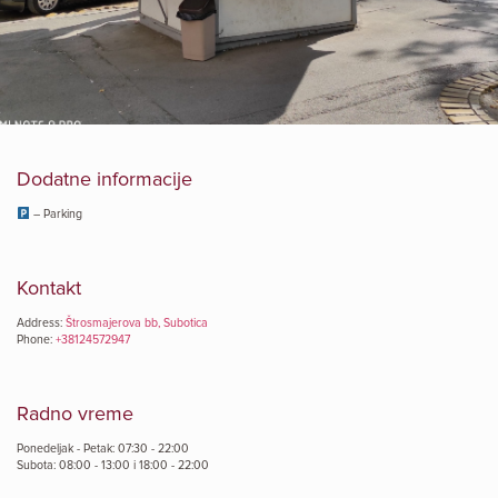
Dodatne informacije
– Parking
Kontakt
Address:
Štrosmajerova bb, Subotica
Phone:
+38124572947
Radno vreme
Ponedeljak - Petak: 07:30 - 22:00
Subota: 08:00 - 13:00 i 18:00 - 22:00