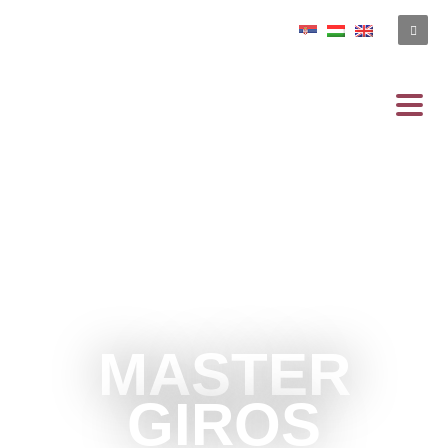
MASTER
GIROS