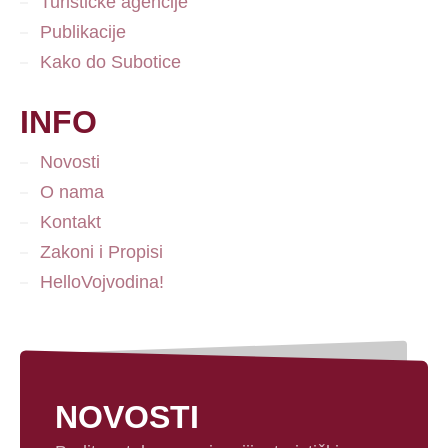
Turističke agencije
Publikacije
Kako do Subotice
INFO
Novosti
O nama
Kontakt
Zakoni i Propisi
HelloVojvodina!
NOVOSTI