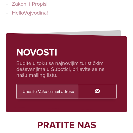
Zakoni i Propisi
HelloVojvodina!
NOVOSTI
Budite u toku sa najnovijim turističkim
dešavanjima u Subotici, prijavite se na
našu mailing listu.
PRATITE NAS