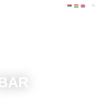
MANIFESTACIJE
SMEŠTAJ
KONGRES
INFO
 BAR