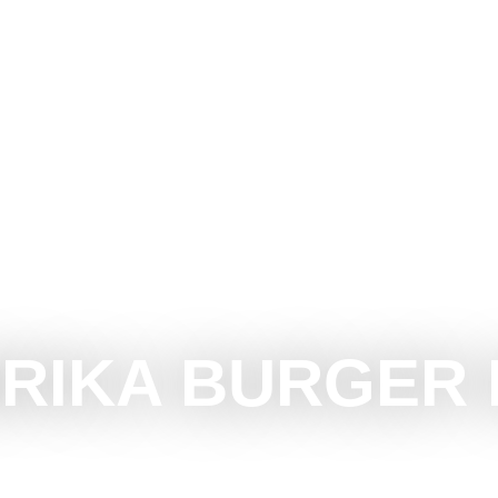
UBOTICU
ŠTA RADITI
ŠTA VIDETI
OKOLINA
RIKA BURGER