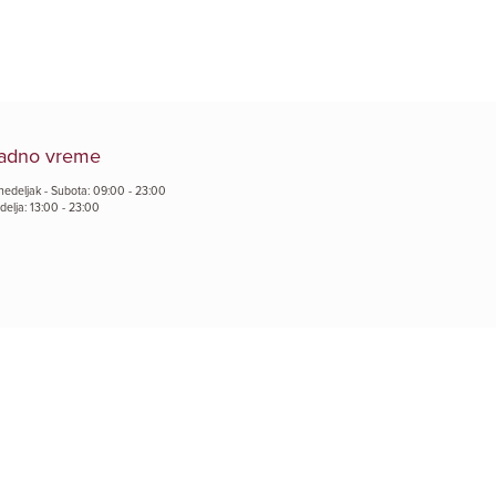
adno vreme
nedeljak - Subota: 09:00 - 23:00
delja: 13:00 - 23:00