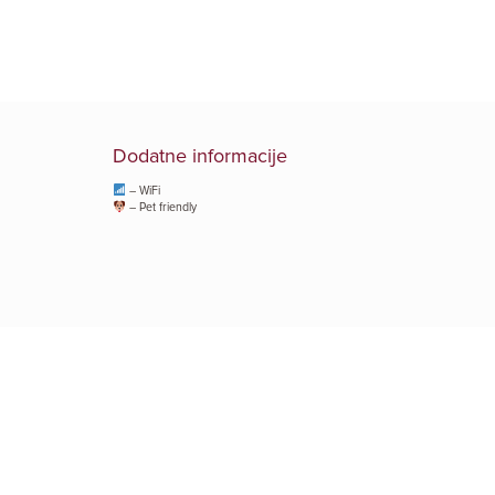
Dodatne informacije
– WiFi
– Pet friendly