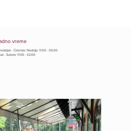
adno vreme
edeljak - Četvrtak i Nedelja: 11:00 - 00:00
ak - Subota: 11:00 - 02:00