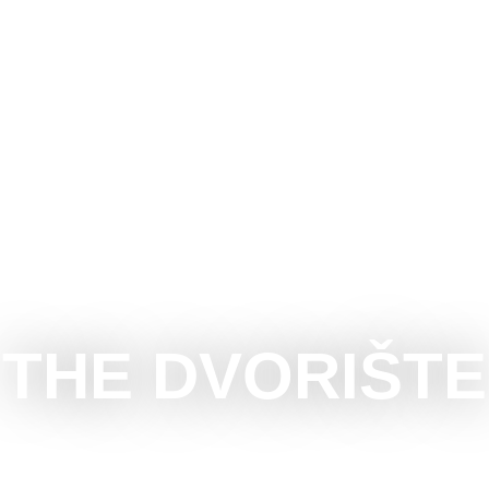
UBOTICU
ŠTA RADITI
ŠTA VIDETI
OKOLINA
THE DVORIŠTE