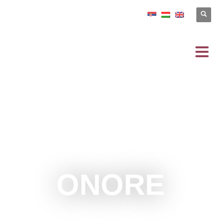
ONORE