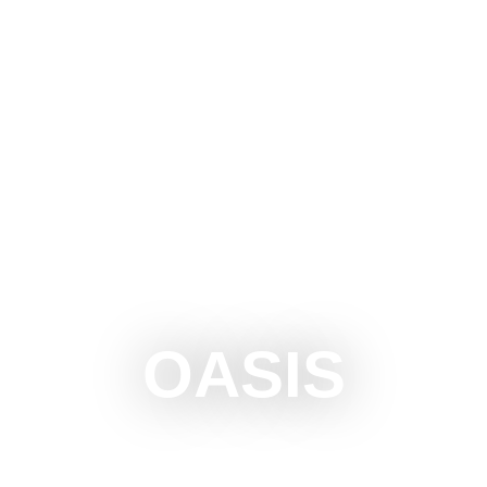
UBOTICU
ŠTA RADITI
ŠTA VIDETI
OKOLINA
OASIS