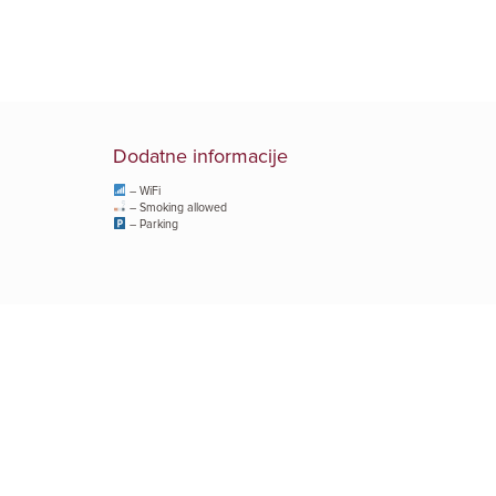
Dodatne informacije
– WiFi
– Smoking allowed
– Parking