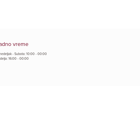
adno vreme
nedeljak - Subota: 10:00 - 00:00
delja: 16:00 - 00:00