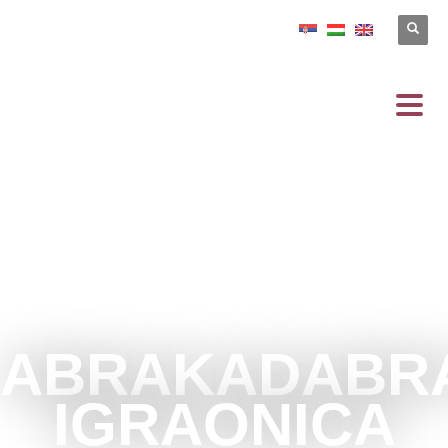
ABRAKADABR
IGRAONICA