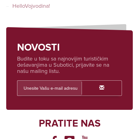
HelloVojvodina!
NOVOSTI
Budite u toku sa najnovijim turističkim
dešavanjima u Subotici, prijavite se na
našu mailing listu.
PRATITE NAS