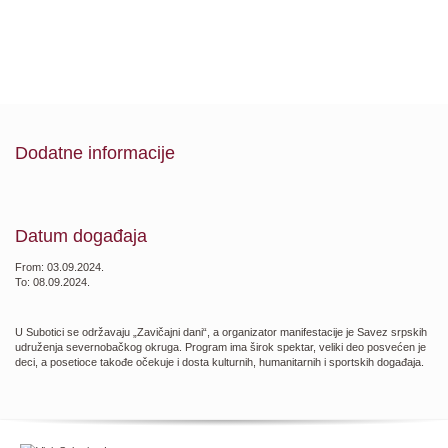
Dodatne informacije
Datum događaja
From: 03.09.2024.
To: 08.09.2024.
U Subotici se održavaju „Zavičajni dani“, a organizator manifestacije je Savez srpskih
udruženja severnobačkog okruga. Program ima širok spektar, veliki deo posvećen je
deci, a posetioce takođe očekuje i dosta kulturnih, humanitarnih i sportskih događaja.