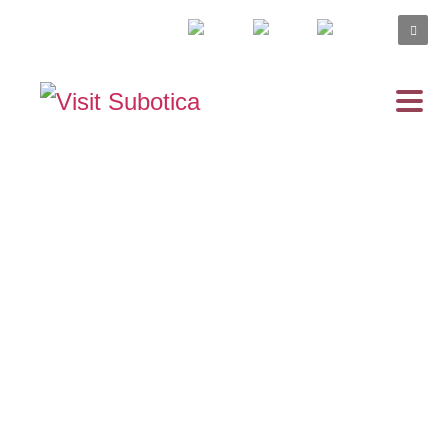
ZAVIČAJNI
DANI