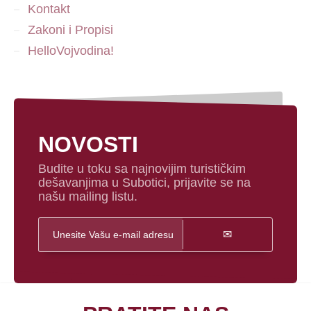
Kontakt
Zakoni i Propisi
HelloVojvodina!
NOVOSTI
Budite u toku sa najnovijim turističkim
dešavanjima u Subotici, prijavite se na
našu mailing listu.