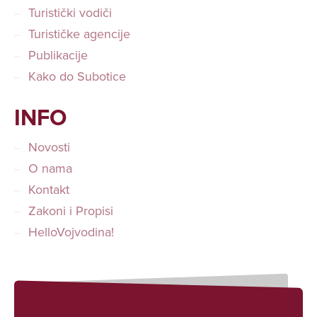
Turistički vodiči
Turističke agencije
Publikacije
Kako do Subotice
INFO
Novosti
O nama
Kontakt
Zakoni i Propisi
HelloVojvodina!