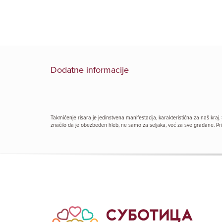
Dodatne informacije
Takmičenje risara je jedinstvena manifestacija, karakteristična za naš kra
značilo da je obezbeđen hleb, ne samo za seljaka, već za sve građane. Prik