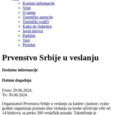
Korisne informacije
Vesti
O nama
Turističke agencije
Turistički vodiči
Kako do Subotice
Javni prevoz
Parking
Taxi
Projekti
Prvenstvo Srbije u veslanju
Dodatne informacije
Datum događaja
From: 29.06.2024.
To: 30.06.2024.
Organizatori Prvenstva Srbije u veslanju za kadete i juniore, svake
godine organizuju poznatu trku veslanja na kome učestvuje više od
14 klubova, sa preko 200 veslačkih posada. Takmičenje je