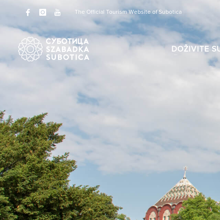
The Official Tourism Website of Subotica
DOŽIVITE S