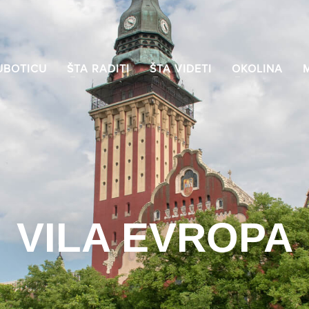
UBOTICU
ŠTA RADITI
ŠTA VIDETI
OKOLINA
VILA EVROPA