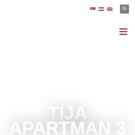
TIJA
APARTMAN 3