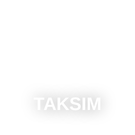
UBOTICU
ŠTA RADITI
ŠTA VIDETI
OKOLINA
TAKSIM