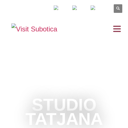
STUDIO
TATJANA