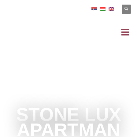
STONE LUX
APARTMAN