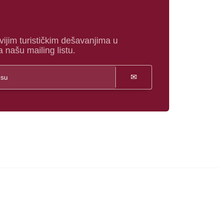
vijim turističkim dešavanjima u
a našu mailing listu.