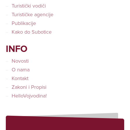
Turistički vodiči
Turističke agencije
Publikacije
Kako do Subotice
INFO
Novosti
O nama
Kontakt
Zakoni i Propisi
HelloVojvodina!