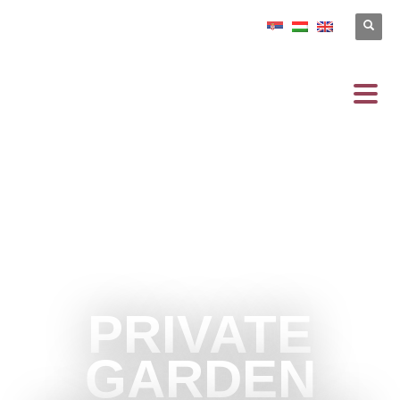
PRIVATE
GARDEN