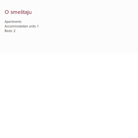
O smeštaju
Apartments
Accommodation units: 1
Beds: 2