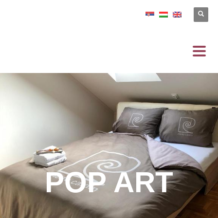
POP ART