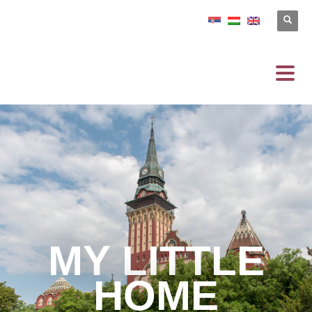
MY LITTLE
HOME