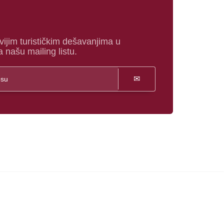
vijim turističkim dešavanjima u
a našu mailing listu.