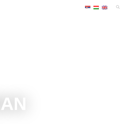
MANIFESTACIJE
SMEŠTAJ
KONGRES
INFO
MAN