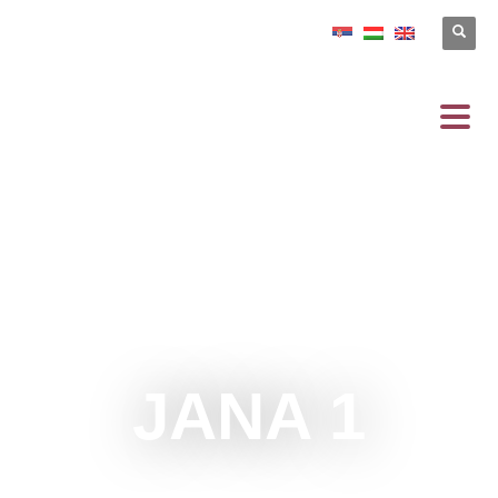
JANA 1