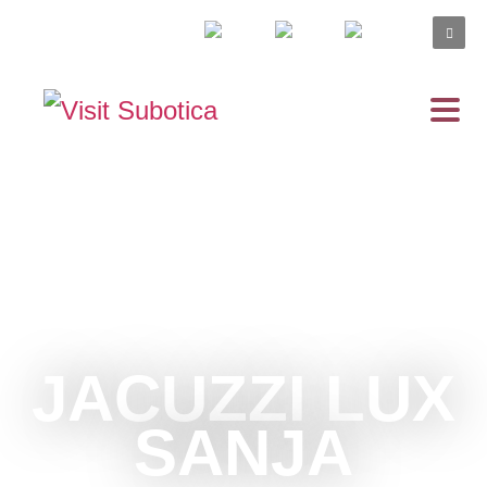
JACUZZI LUX
SANJA