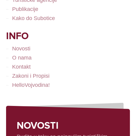
Turističke agencije
Publikacije
Kako do Subotice
INFO
Novosti
O nama
Kontakt
Zakoni i Propisi
HelloVojvodina!
NOVOSTI