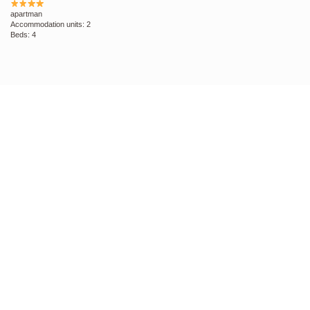
apartman
Accommodation units: 2
Beds: 4