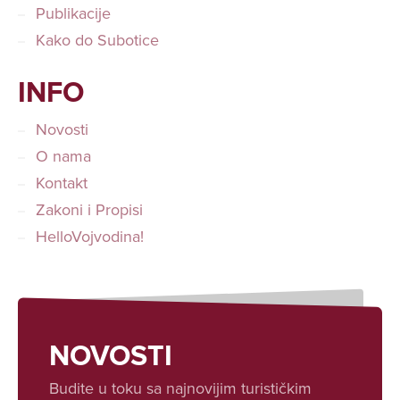
Publikacije
Kako do Subotice
INFO
Novosti
O nama
Kontakt
Zakoni i Propisi
HelloVojvodina!
NOVOSTI
Budite u toku sa najnovijim turističkim