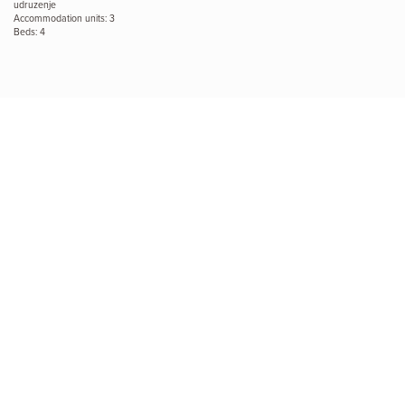
udruzenje
Accommodation units: 3
Beds: 4