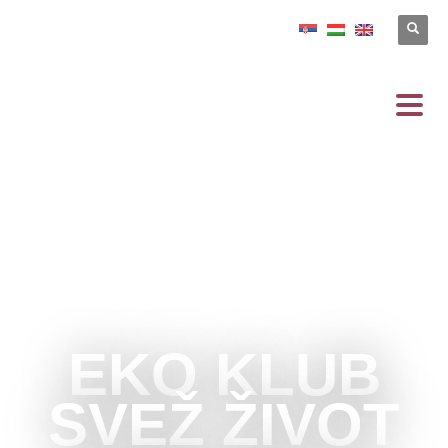
EKO KLUB
SVEŽ ŽIVOT