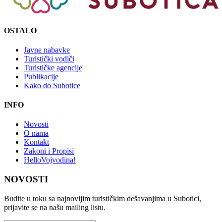
OSTALO
Javne nabavke
Turistički vodiči
Turističke agencije
Publikacije
Kako do Subotice
INFO
Novosti
O nama
Kontakt
Zakoni i Propisi
HelloVojvodina!
NOVOSTI
Budite u toku sa najnovijim turističkim dešavanjima u Subotici,
prijavite se na našu mailing listu.