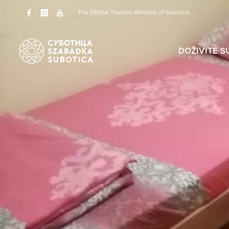
The Official Tourism Website of Subotica
DOŽIVITE S