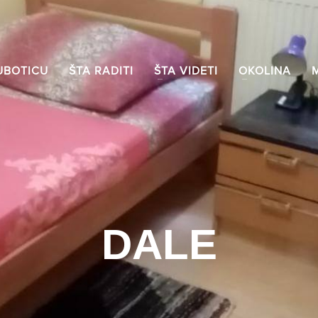
UBOTICU
ŠTA RADITI
ŠTA VIDETI
OKOLINA
DALE