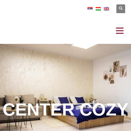
CENTER COZY