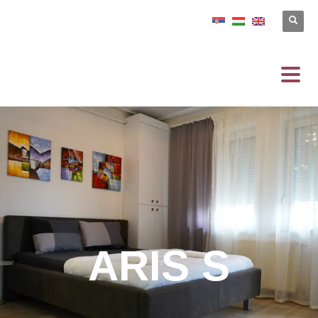
ARIS S