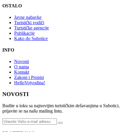
OSTALO
Javne nabavke
Turistički vodiči
Turističke agencije
Publikacije
Kako do Subotice
INFO
Novosti
O nama
Kontakt
Zakoni i Propisi
HelloVojvodina!
NOVOSTI
Budite u toku sa najnovijim turističkim dešavanjima u Subotici,
prijavite se na našu mailing listu.