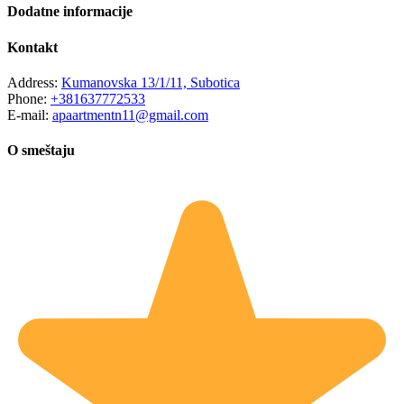
Dodatne informacije
Kontakt
Address:
Kumanovska 13/1/11, Subotica
Phone:
+381637772533
E-mail:
apaartmentn11@gmail.com
O smeštaju