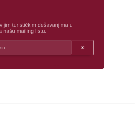
vijim turističkim dešavanjima u
a našu mailing listu.