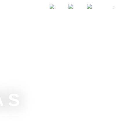
FESTACIJE
SMEŠTAJ
KONGRES
INFO
 S