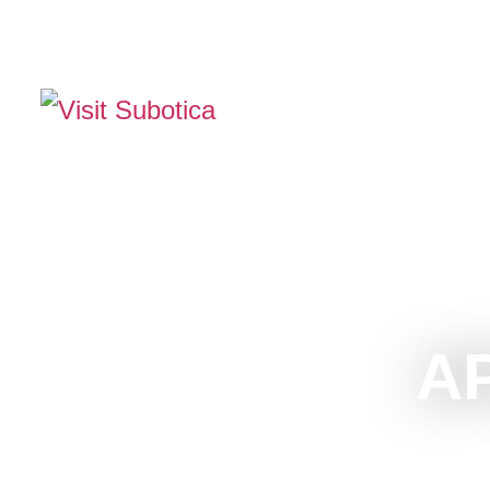
The Official Tourism Website of Subotica
DOŽIVITE SUBOTIC
A