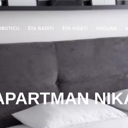
UBOTICU
ŠTA RADITI
ŠTA VIDETI
OKOLINA
APARTMAN NIK