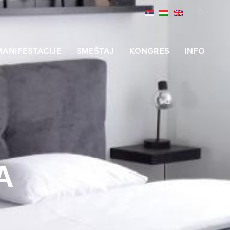
MANIFESTACIJE
SMEŠTAJ
KONGRES
INFO
A