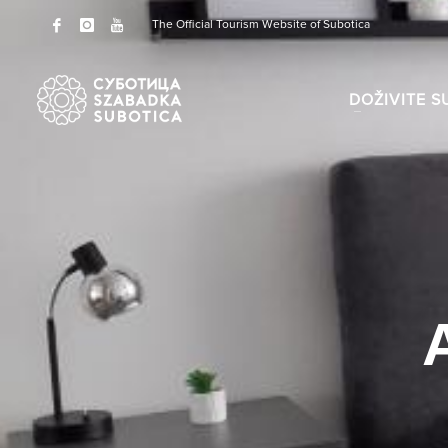
The Official Tourism Website of Subotica
DOŽIVITE S