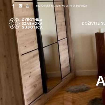
The Official Tourism Website of Subotica
DOŽIVITE S