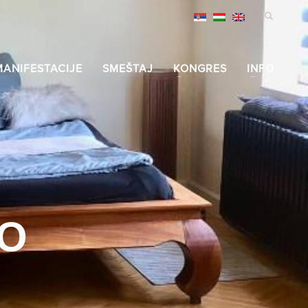
MANIFESTACIJE
SMEŠTAJ
KONGRES
INFO
O