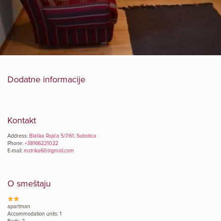
Dodatne informacije
Kontakt
Address:
Blaška Rajića 5/7/61, Subotica
Phone:
+38166221022
E-mail:
mstrika60@gmail.com
O smeštaju
apartman
Accommodation units: 1