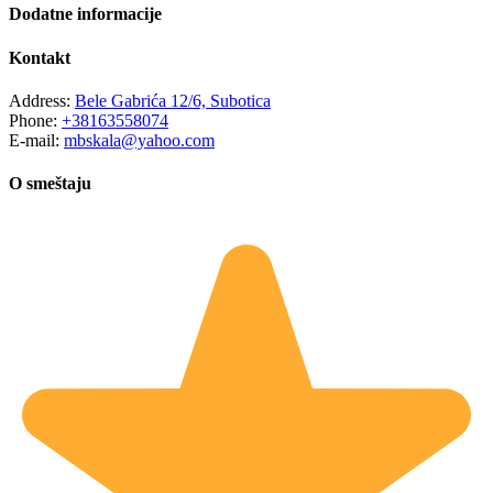
Dodatne informacije
Kontakt
Address:
Bele Gabrića 12/6, Subotica
Phone:
+38163558074
E-mail:
mbskala@yahoo.com
O smeštaju