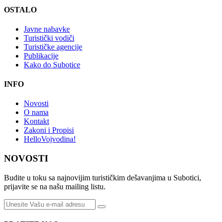
OSTALO
Javne nabavke
Turistički vodiči
Turističke agencije
Publikacije
Kako do Subotice
INFO
Novosti
O nama
Kontakt
Zakoni i Propisi
HelloVojvodina!
NOVOSTI
Budite u toku sa najnovijim turističkim dešavanjima u Subotici,
prijavite se na našu mailing listu.