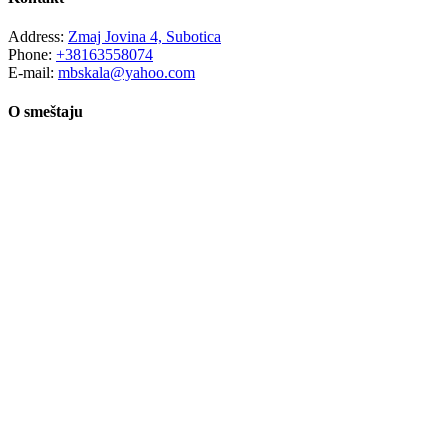
Address:
Zmaj Jovina 4, Subotica
Phone:
+38163558074
E-mail:
mbskala@yahoo.com
O smeštaju