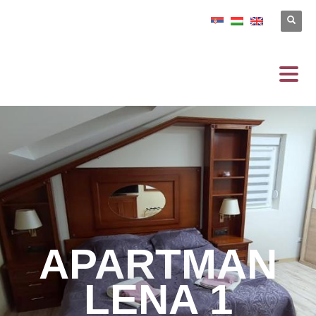
APARTMAN
LENA 1