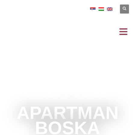
APARTMAN
BOSKA