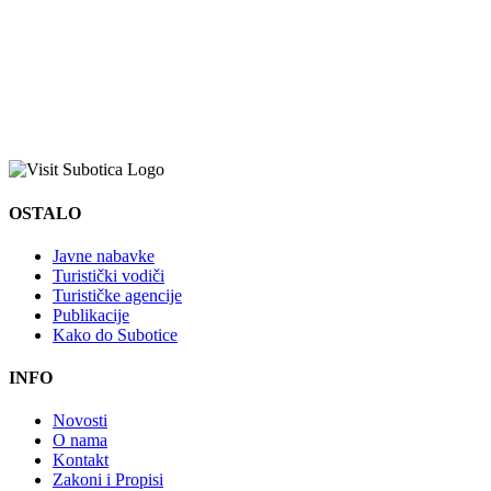
OSTALO
Javne nabavke
Turistički vodiči
Turističke agencije
Publikacije
Kako do Subotice
INFO
Novosti
O nama
Kontakt
Zakoni i Propisi