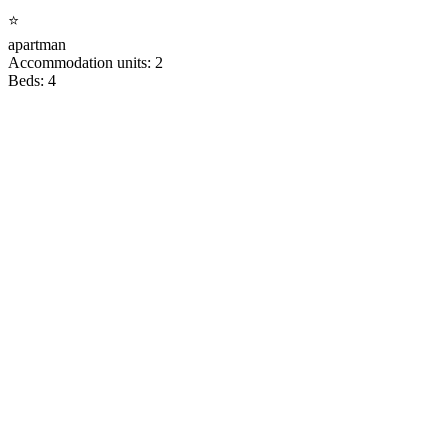
⭐
apartman
Accommodation units: 2
Beds: 4