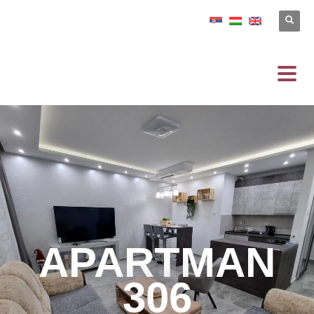
APARTMAN
306