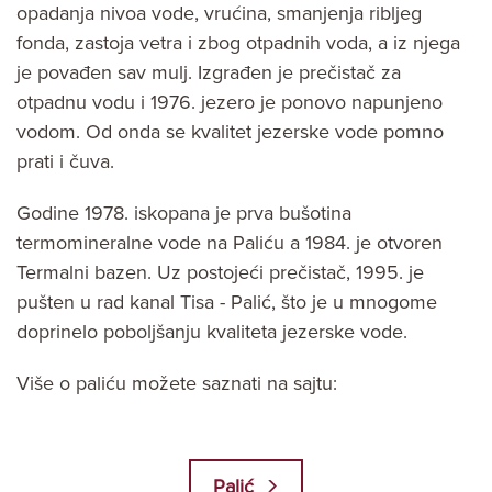
opadanja nivoa vode, vrućina, smanjenja ribljeg
fonda, zastoja vetra i zbog otpadnih voda, a iz njega
je povađen sav mulj. Izgrađen je prečistač za
otpadnu vodu i 1976. jezero je ponovo napunjeno
vodom. Od onda se kvalitet jezerske vode pomno
prati i čuva.
Godine 1978. iskopana je prva bušotina
termomineralne vode na Paliću a 1984. je otvoren
Termalni bazen. Uz postojeći prečistač, 1995. je
pušten u rad kanal Tisa - Palić, što je u mnogome
doprinelo poboljšanju kvaliteta jezerske vode.
Više o paliću možete saznati na sajtu:
Palić