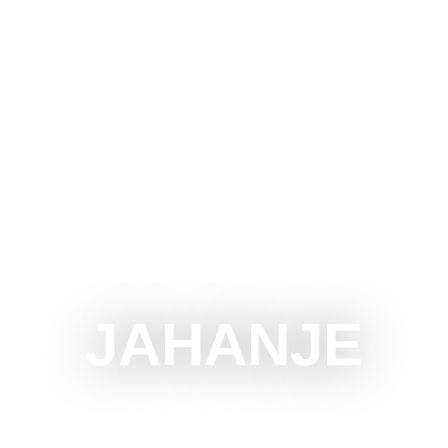
UBOTICU
ŠTA RADITI
ŠTA VIDETI
OKOLINA
JAHANJE