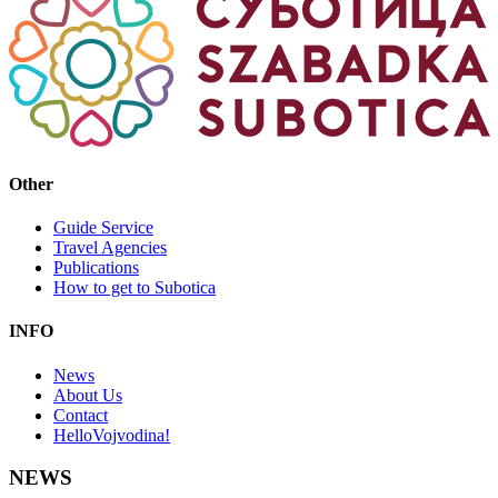
Other
Guide Service
Travel Agencies
Publications
How to get to Subotica
INFO
News
About Us
Contact
HelloVojvodina!
NEWS