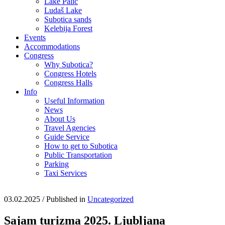
Lake Palić
Ludaš Lake
Subotica sands
Kelebija Forest
Events
Accommodations
Congress
Why Subotica?
Congress Hotels
Congress Halls
Info
Useful Information
News
About Us
Travel Agencies
Guide Service
How to get to Subotica
Public Transportation
Parking
Taxi Services
03.02.2025
/
Published in
Uncategorized
Sajam turizma 2025. Ljubljana