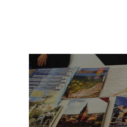
The Official Tourism Website of Subotica
TAPASZTALJA ME