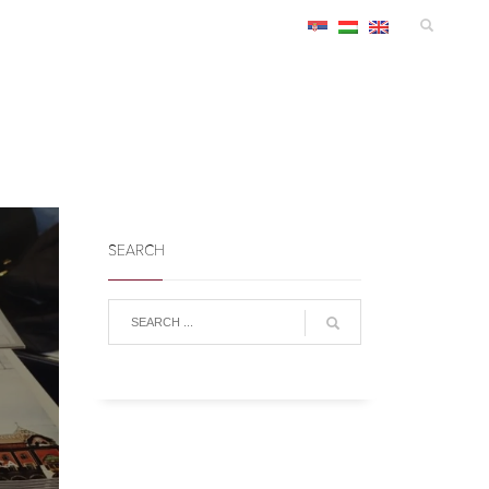
EZVÉNYEK
SZÁLLÁS
KONGRESSZUS
INFÓ
SEARCH